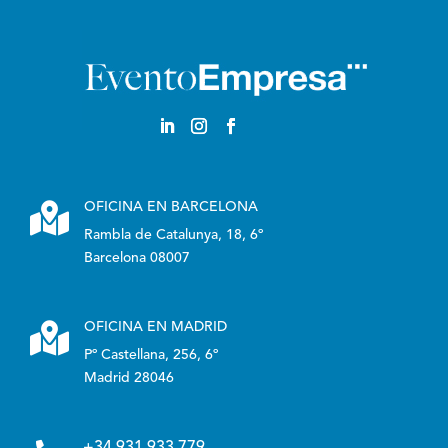

OFICINA EN BARCELONA
Rambla de Catalunya, 18, 6º
Barcelona 08007

OFICINA EN MADRID
Pº Castellana, 256, 6º
Madrid 28046