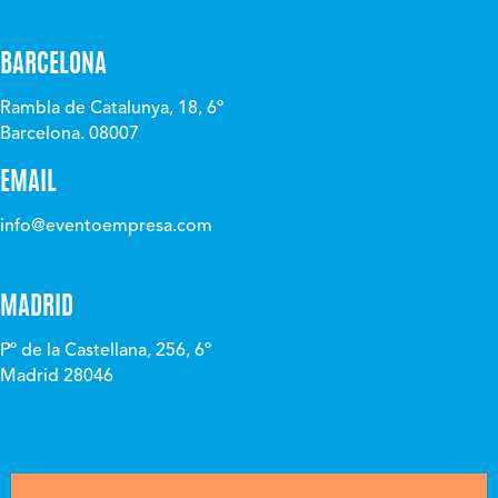
BARCELONA
Rambla de Catalunya, 18, 6º
Barcelona. 08007
EMAIL
info@eventoempresa.com
MADRID
Pº de la Castellana, 256, 6º
Madrid 28046