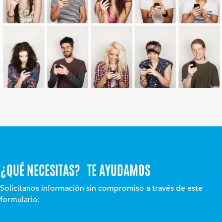
¿QUÉ NECESITAS? TE AYUDAMOS
Solicítanos información sin compromiso a través de este
formulario: