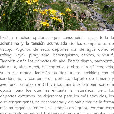
Existen muchas opciones que conseguirán sacar toda la
adrenalina y la tensión acumulada
de los compañeros de
trabajo. Algunos de estos deportes son de agua como el
rafting, kayak, piragüismo, barranquismo, canoas, windsurf.
También están los deportes de aire; Paracaidismo, parapente,
ala delta, ultraligeros, helicópteros, globos aerostáticos, vela,
vuelo sin motor, También puedes unir el trekking con el
senderismo, y combinar un perfecto deporte de turismo y
aventura, las rutas de BTT y mountain bike también son otra
opción para los que les encanta la naturaleza, pero los
deportes extremos los dejaremos para los más atrevidos, los
que tengan ganas de desconectar y de participar de la forma
más arriesgada a fomentar el trabajo en equipo. En este caso
se podrá elegir entre el Trekking extremo, rutas de montaña en