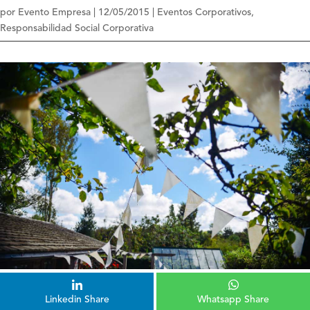
por
Evento Empresa
|
12/05/2015
|
Eventos Corporativos
,
Responsabilidad Social Corporativa
Linkedin Share
Whatsapp Share