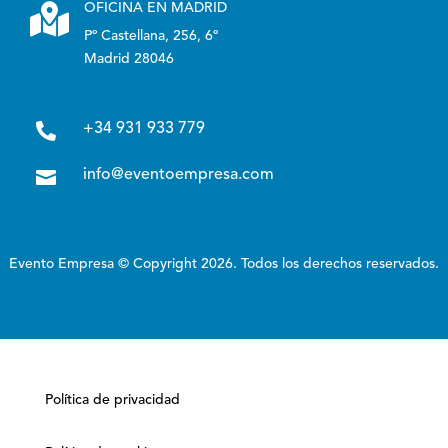

OFICINA EN MADRID
Pº Castellana, 256, 6º
Madrid 28046

+34 931 933 779

info@eventoempresa.com
Evento Empresa © Copyright 2026. Todos los derechos reservados.
Política de privacidad