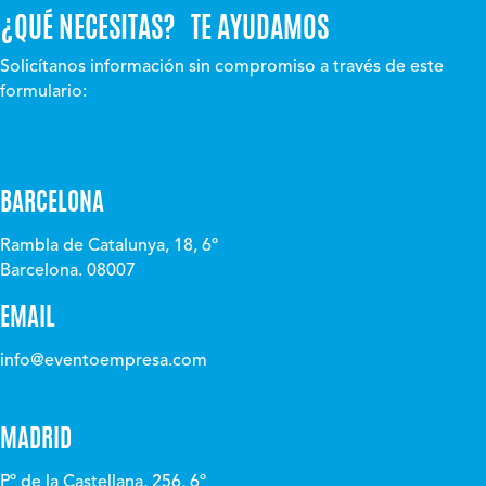
¿QUÉ NECESITAS? TE AYUDAMOS
Solicítanos información sin compromiso a través de este
formulario:
BARCELONA
Rambla de Catalunya, 18, 6º
Barcelona. 08007
EMAIL
info@eventoempresa.com
MADRID
Pº de la Castellana, 256, 6º