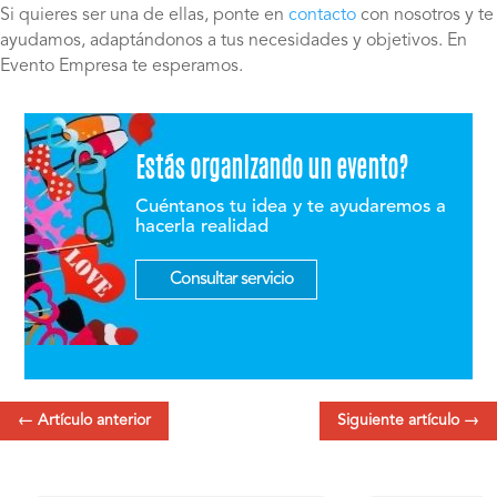
Si quieres ser una de ellas, ponte en
contacto
con nosotros y te
ayudamos, adaptándonos a tus necesidades y objetivos. En
Evento Empresa te esperamos.
Estás organizando un evento?
Cuéntanos tu idea y te ayudaremos a
hacerla realidad
Consultar servicio
←
Artículo anterior
Siguiente artículo
→