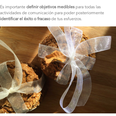
Es importante
definir objetivos medibles
para todas las
actividades de comunicación para poder posteriormente
identificar el éxito o fracaso
de tus esfuerzos.