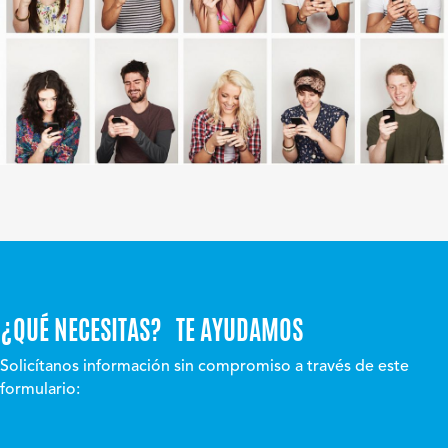
¿QUÉ NECESITAS? TE AYUDAMOS
Solicítanos información sin compromiso a través de este
formulario: