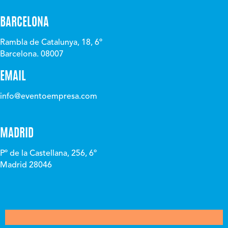
BARCELONA
Rambla de Catalunya, 18, 6º
Barcelona. 08007
EMAIL
info@eventoempresa.com
MADRID
Pº de la Castellana, 256, 6º
Madrid 28046