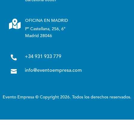

OFICINA EN MADRID
Pº Castellana, 256, 6º
Madrid 28046

+34 931 933 779

info@eventoempresa.com
Evento Empresa © Copyright 2026. Todos los derechos reservados.