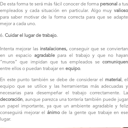
De esta forma te será más fácil conocer de forma
personal
a tu
empleados y cada situación en particular. Algo muy
valioso
para saber motivar de la forma correcta para que se adapte
mejor a cada uno.
Cuidar el lugar de trabajo.
Intenta mejorar las
instalaciones,
conseguir que se convierta
en un espacio
agradable
para el trabajo y que no haya
“muros” que impidan que tus empleados se
comuniquen
entre ellos o puedan trabajar en
equipo
.
En este punto también se debe de considerar el
material
, el
equipo que se utilice y las herramientas más adecuadas y
necesarias para desempeñar el trabajo correctamente. La
decoración
, aunque parezca una tontería también puede jugar
un papel importante, ya que un ambiente agradable y feliz
conseguirá mejorar el
ánimo
de la gente que trabaje en es
lugar.