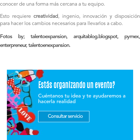
conocer de una forma más cercana a tu equipo.
Esto requiere
creatividad
, ingenio, innovación y disposición
para hacer los cambios necesarios para llevarlos a cabo.
Fotos by; talentoexpansion, arquitablog.blogspot, pymex,
enterpreneur, talentoenexpansion.
Estás organizando un evento?
Cuéntanos tu idea y te ayudaremos a
hacerla realidad
Consultar servicio