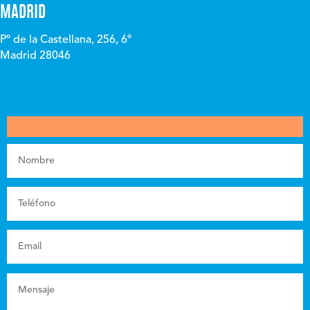
MADRID
Pº de la Castellana, 256, 6º
Madrid 28046