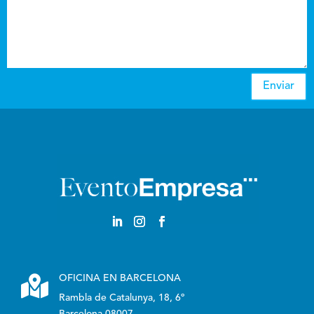
Enviar

OFICINA EN BARCELONA
Rambla de Catalunya, 18, 6º
Barcelona 08007