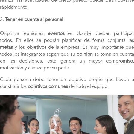
realizar las actividades de cierto puesto puede desmotivarse
rápidamente.
Tener en cuenta al personal
Organiza reuniones,
eventos
en
donde puedan participa
todos. En ellos se podrán planificar de forma conjunta las
metas
y los
objetivos
de la empresa. Es muy importante qu
todos los integrantes sepan que su
opinión
se toma en cuent
en las decisiones, esto genera un mayor
compromiso
,
motivación y alianza por su parte.
Cada persona debe tener un objetivo propio que lleven a
constituir los
objetivos comunes
de todo el equipo.