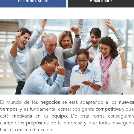
Facebook Share
Email Share
El mundo de los
negocios
se está adaptando a los
nuevo
tiempos
, y es fundamental contar con gente
competitiva
y qu
esté
motivada
en tu
equipo.
De esta forma conseguirán
cumplir los
propósitos
de la empresa y que todos navegue
hacia la misma dirección.