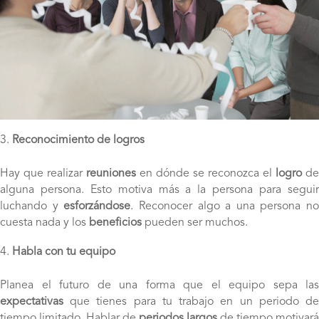
Reconocimiento de logros
Hay que realizar
reuniones
en dónde se reconozca el
logro
de
alguna persona. Esto motiva más a la persona para seguir
luchando y
esforzándose
. Reconocer algo a una persona no
cuesta nada y los
beneficios
pueden ser muchos.
Habla con tu equipo
Planea el futuro de una forma que el equipo sepa las
expectativas
que tienes para tu trabajo en un periodo de
tiempo limitado. Hablar de
periodos largos
de tiempo motivará