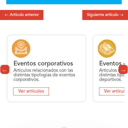
←
Artículo anterior
Siguiente artículo
→
Eventos corporativos
Eventos d
Artículos relacionados con las
Artículos rela
distintas tipologías de eventos
distintas tipo
corporativos.
deportivos.
Ver artículos
Ver artículo