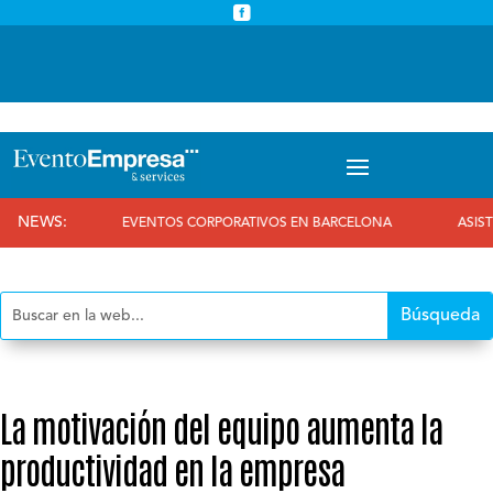



info@eventoempresa.com
+34 931933779
NEWS:
EVENTOS CORPORATIVOS EN BARCELONA
ASISTIMOS AL 2
La motivación del equipo aumenta la
productividad en la empresa