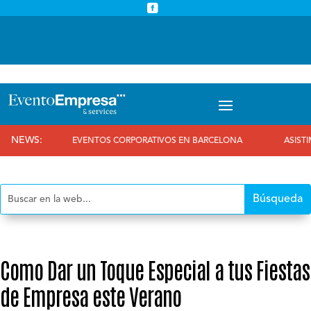



info@eventoempresa.com
+34 931933779
NEWS:
EVENTOS CORPORATIVOS EN BARCELONA
ASISTIMOS AL 25
Como Dar un Toque Especial a tus Fiestas
de Empresa este Verano