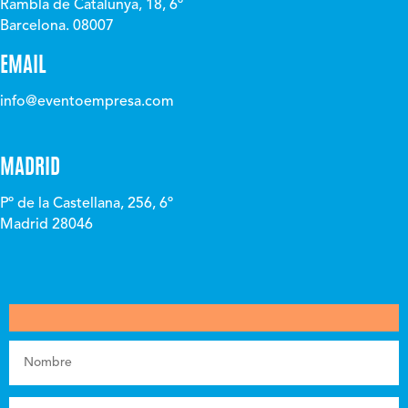
Rambla de Catalunya, 18, 6º
Barcelona. 08007
EMAIL
info@eventoempresa.com
MADRID
Pº de la Castellana, 256, 6º
Madrid 28046