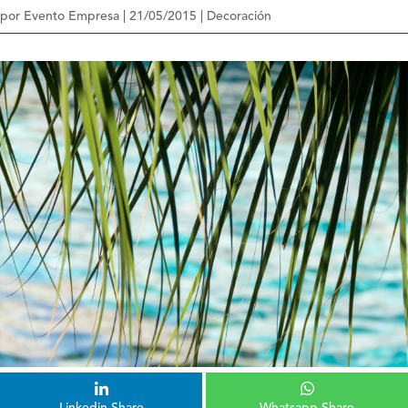
por
Evento Empresa
|
21/05/2015
|
Decoración
Linkedin Share
Whatsapp Share