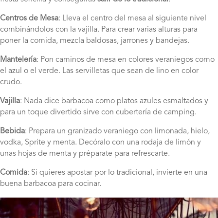
Centros de Mesa
: Lleva el centro del mesa al siguiente nivel
combinándolos con la vajilla. Para crear varias alturas para
poner la comida, mezcla baldosas, jarrones y bandejas.
Mantelería
: Pon caminos de mesa en colores veraniegos como
el azul o el verde. Las servilletas que sean de lino en color
crudo.
Vajilla
: Nada dice barbacoa como platos azules esmaltados y
para un toque divertido sirve con cubertería de camping.
Bebida
: Prepara un granizado veraniego con limonada, hielo,
vodka, Sprite y menta. Decóralo con una rodaja de limón y
unas hojas de menta y préparate para refrescarte.
Comida
: Si quieres apostar por lo tradicional, invierte en una
buena barbacoa para cocinar.