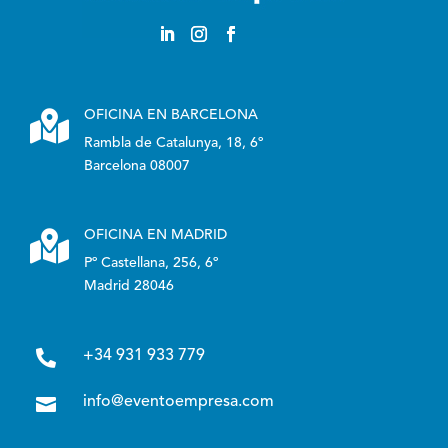

OFICINA EN BARCELONA
Rambla de Catalunya, 18, 6º
Barcelona 08007

OFICINA EN MADRID
Pº Castellana, 256, 6º
Madrid 28046

+34 931 933 779

info@eventoempresa.com