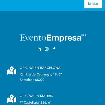
Enviar

OFICINA EN BARCELONA
Rambla de Catalunya, 18, 6º
Barcelona 08007

OFICINA EN MADRID
Pº Castellana, 256, 6º