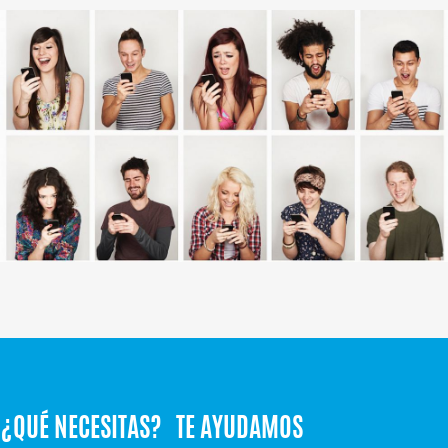
¿QUÉ NECESITAS? TE AYUDAMOS