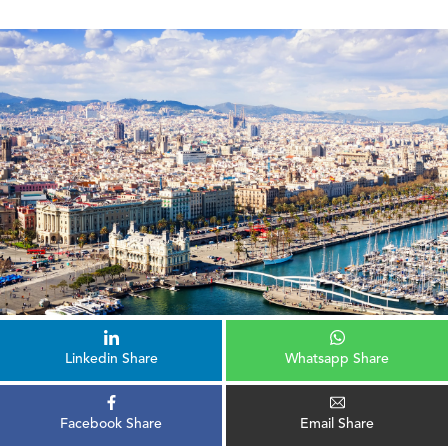
Linkedin Share
Whatsapp Share
Facebook Share
Email Share