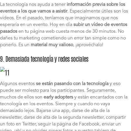
La tecnología nos ayuda a tener
información previa sobre los
eventos a los que vamos a asistir
. Especialmente útiles son los
vídeos. En el pasado, teníamos que imaginarnos que nos
esperaría en un evento. Hoy en día
subir un vídeo de eventos
pasados
en tu página web cuesta menos de 30 minutos. No
dañes tu marketing cometiendo un error tan simple como no
ponerlo. Es un
material muy valioso
, ¡aprovéchalo!
9. Demasiada tecnología y redes sociales
Algunos eventos
se están pasando con la tecnología
y eso
puede ser molesto para los participantes. Seguramente,
muchos de ellos son
early adopters
y están encantados con la
tecnología en los eventos. Siempre y cuando no vaya
demasiado lejos. Bajarse una app, darse de alta de la
newsletter, darse de alta de la segunda newsletter, compartir
un foto en Twitter, seguir la página de Facebook, enviar un
video, ¡ah! y no olvides pinear fotos a nuestro tablero de