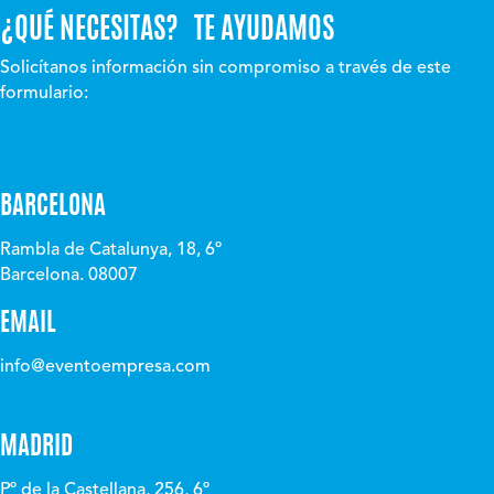
¿QUÉ NECESITAS? TE AYUDAMOS
Solicítanos información sin compromiso a través de este
formulario:
BARCELONA
Rambla de Catalunya, 18, 6º
Barcelona. 08007
EMAIL
info@eventoempresa.com
MADRID
Pº de la Castellana, 256, 6º