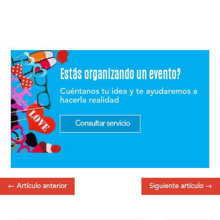
Estás organizando un evento?
Cuéntanos tu idea y te ayudaremos a
hacerla realidad
Consultar servicio
←
Artículo anterior
Siguiente artículo
→