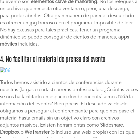
tu evento son
elementos clave de marketing
. No los relegues a
un archivo que necesita otra ventana o, peor, una descarga,
para poder abrirlos. Otra gran manera de parecer descuidado
es ofrecer un jpg borroso con el programa. Imposible de leer.
No hay excusas para tales prácticas. Tener un programa
dinámico se puede conseguir de cientos de maneras,
apps
móviles
incluidas.
4. No facilitar el material de prensa del evento
Todos hemos asistido a cientos de conferencias durante
nuestras (largas o cortas) carreras profesionales. ¿Cuántas veces
se nos ha facilitado un espacio donde encontrásemos
toda
la
información del evento? Bien pocas. El descuido va desde
obligarnos a perseguir al conferenciante para que nos pase el
material hasta emails sin un objetivo claro con archivos
adjuntos masivos. Existen herramientas como
Slideshare,
Dropbox
o
WeTransfer
(o incluso una web propia) con los que