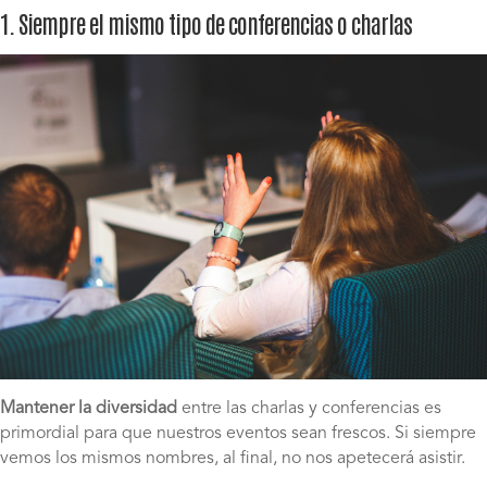
1. Siempre el mismo tipo de conferencias o charlas
Mantener la diversidad
entre las charlas y conferencias es
primordial para que nuestros eventos sean frescos. Si siempre
vemos los mismos nombres, al final, no nos apetecerá asistir.