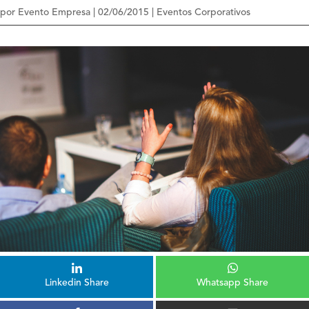
por
Evento Empresa
|
02/06/2015
|
Eventos Corporativos
Linkedin Share
Whatsapp Share