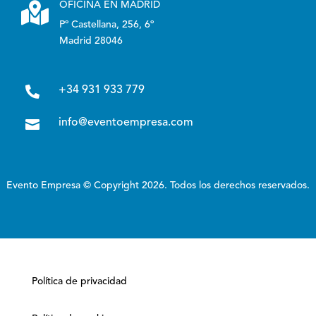

OFICINA EN MADRID
Pº Castellana, 256, 6º
Madrid 28046

+34 931 933 779

info@eventoempresa.com
Evento Empresa © Copyright 2026. Todos los derechos reservados.
Política de privacidad