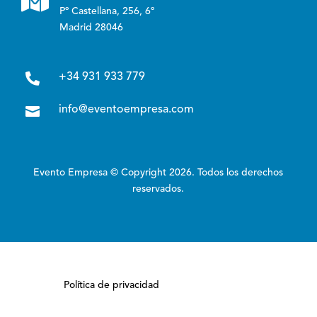
Pº Castellana, 256, 6º
Madrid 28046

+34 931 933 779

info@eventoempresa.com
Evento Empresa © Copyright 2026. Todos los derechos
reservados.
Política de privacidad