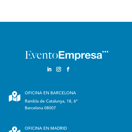
English

OFICINA EN BARCELONA
Rambla de Catalunya, 18, 6º
Barcelona 08007

OFICINA EN MADRID