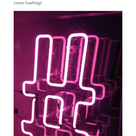
como hashtag!