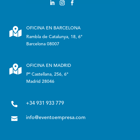

OFICINA EN BARCELONA
Rambla de Catalunya, 18, 6º
Barcelona 08007

OFICINA EN MADRID
Pº Castellana, 256, 6º
Madrid 28046

+34 931 933 779

info@eventoempresa.com