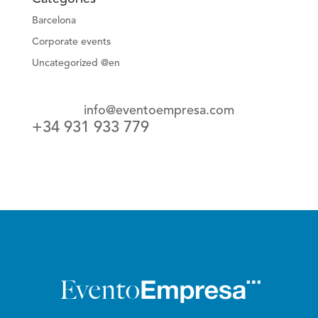
Barcelona
Corporate events
Uncategorized @en
info@eventoempresa.com
+34 931 933 779
English