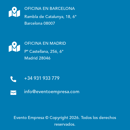

OFICINA EN BARCELONA
Rambla de Catalunya, 18, 6º
Barcelona 08007

OFICINA EN MADRID
Pº Castellana, 256, 6º
Madrid 28046

+34 931 933 779

info@eventoempresa.com
Evento Empresa © Copyright 2026. Todos los derechos
reservados.