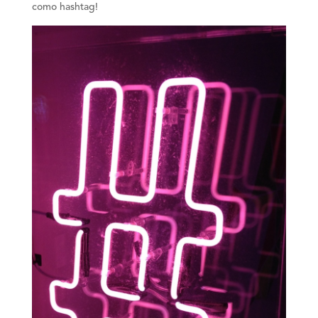
como hashtag!