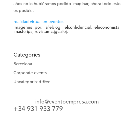
años no lo hubiéramos podido imaginar, ahora todo esto
es posible.
realidad virtual en eventos
Imágenes por: alieblog, elconfidencial, eleconomista,
imaste-ips, revistamc.jgcallej.
Categories
Barcelona
Corporate events
Uncategorized @en
info@eventoempresa.com
+34 931 933 779