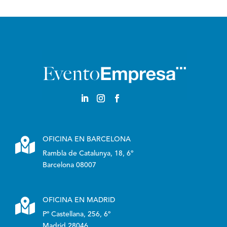
English

OFICINA EN BARCELONA
Rambla de Catalunya, 18, 6º
Barcelona 08007

OFICINA EN MADRID
Pº Castellana, 256, 6º
Madrid 28046