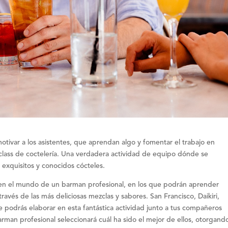
otivar a los asistentes
, que
aprendan
algo y fomentar el
trabajo en
class de coctelería. Una verdadera actividad de equipo dónde se
s exquisitos y conocidos cócteles.
n en el mundo de un
barman profesional
, en los que podrán aprender
avés de las más deliciosas mezclas y sabores. San Francisco, Daikiri,
e podrás elaborar en esta fantástica actividad junto a tus
compañeros
rman profesional seleccionará cuál ha sido el mejor de ellos, otorgand