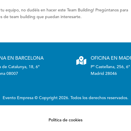
do tu equipo, no dudéis en hacer este Team Building! Pregúntanos para
es de team building que puedan interesarte.
INA EN BARCELONA

OFICINA EN MAD
 de Catalunya, 18, 6º
Pº Castellana, 256, 6º
ona 08007
Madrid 28046
Evento Empresa © Copyright 2026. Todos los derechos reservados.
Política de cookies