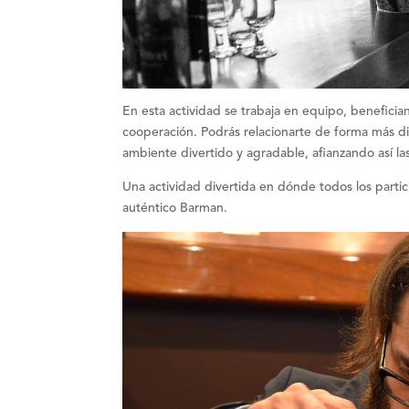
En esta actividad se trabaja en equipo, beneficia
cooperación
. Podrás relacionarte de forma más d
ambiente divertido y agradable, a
fianzando así la
Una
actividad divertida
en dónde todos los partic
auténtico Barman.