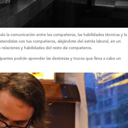
ndo la
comunicación
entre los compañeros, las
habilidades técnicas y la
istendidas con tus compañeros, alejándote del estrés laboral, en un
s
relaciones y habilidades
del resto de compañeros.
ipantes podrán aprender las destrezas y trucos que lleva a cabo un