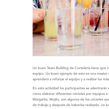
Un buen
Team Building de Coctelería
tiene que
m
equipo
. Un buen ejemplo de esto es una master 
aprenderá a reforzar el equipo y a realizar los má
En esta actividad los participantes se adentrará
cómo elaborar diferentes cócteles por equipos a tr
Margarita, Mojito, son algunos de los cócteles qu
de trabajo
y después de haberlos realizado, un ba