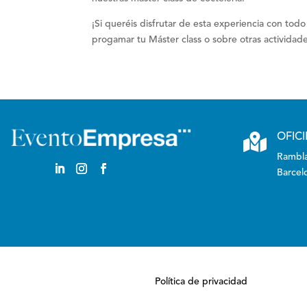
¡Si queréis disfrutar de esta experiencia con to
progamar tu Máster class o sobre otras actividad

OFIC
Rambla
Barcel
Política de privacidad