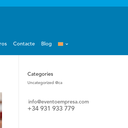
ros
Contacte
Blog
Categories
Uncategorized @ca
info@eventoempresa.com
+34 931 933 779