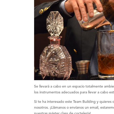
Se llevará a cabo en un
espacio totalmente ambie
los instrumentos adecuados para llevar a cabo est
Si te ha interesado este
Team Building
y quieres 
nosotros. ¡
Llámanos o envíanos un email
, estarem
nuestras
máster class de coctelería
!