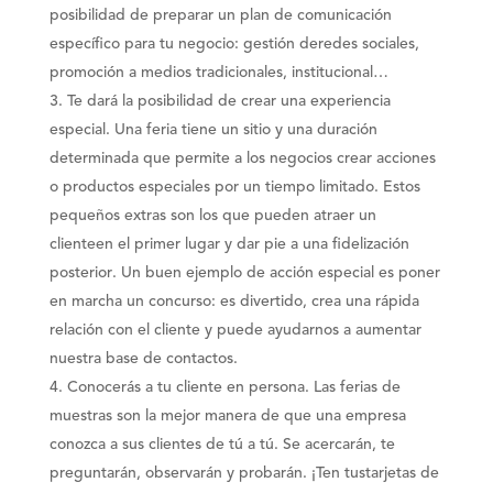
posibilidad de preparar un plan de comunicación
específico para tu negocio
: gestión de
redes sociales
,
promoción a medios tradicionales, institucional…
Te dará la posibilidad de crear una experiencia
especial
. Una feria tiene un sitio y una duración
determinada que permite a los negocios crear acciones
o productos especiales por un tiempo limitado. Estos
pequeños extras son los que pueden
atraer un
cliente
en el primer lugar y dar pie a una
fidelización
posterior
. Un buen ejemplo de acción especial es poner
en marcha un concurso: es divertido, crea una rápida
relación con el cliente y puede ayudarnos a aumentar
nuestra base de contactos.
Conocerás a tu cliente en persona
. Las ferias de
muestras son la mejor manera de que una empresa
conozca a sus
clientes de tú a tú
. Se acercarán, te
preguntarán, observarán y probarán. ¡Ten tus
tarjetas de