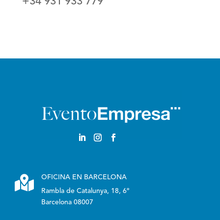
+34 931 933 779

OFICINA EN BARCELONA
Rambla de Catalunya, 18, 6º
Barcelona 08007