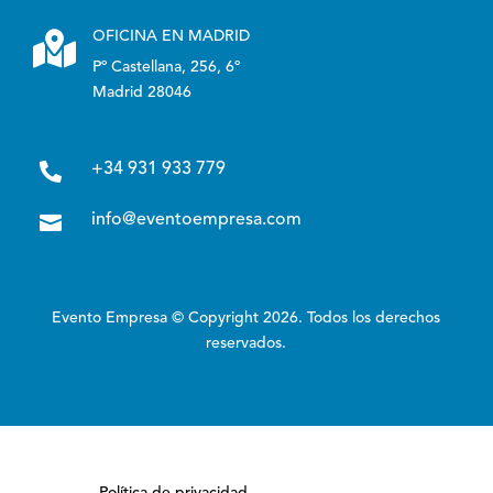

OFICINA EN MADRID
Pº Castellana, 256, 6º
Madrid 28046

+34 931 933 779

info@eventoempresa.com
Evento Empresa © Copyright 2026. Todos los derechos
reservados.
Política de privacidad