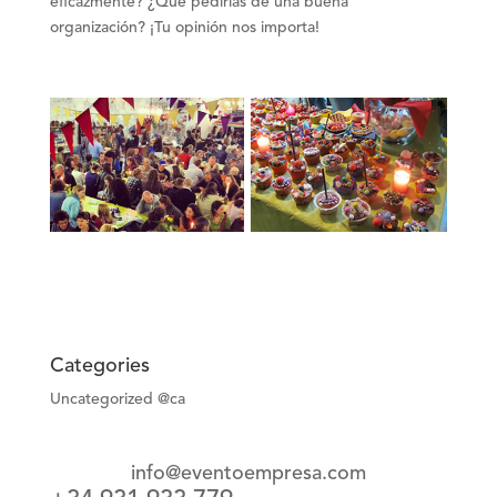
eficazmente?
¿Qué pedirías de una buena
organización? ¡Tu opinión nos importa!
Categories
Uncategorized @ca
info@eventoempresa.com