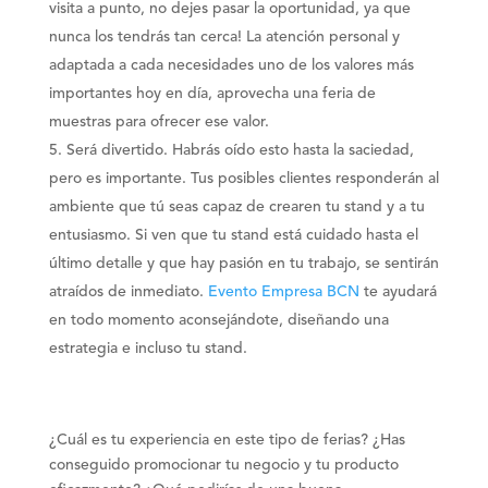
visita a punto
, no dejes pasar la oportunidad, ya que
nunca los tendrás tan cerca! La
atención personal y
adaptada a cada necesidad
es uno de los valores más
importantes hoy en día, aprovecha una feria de
muestras para ofrecer ese valor.
Será divertido
. Habrás oído esto hasta la saciedad,
pero es importante.
Tus posibles clientes responderán al
ambiente que tú seas capaz de crear
en tu stand y a tu
entusiasmo. Si ven que tu stand está cuidado hasta el
último detalle y que hay pasión en tu trabajo, se sentirán
atraídos de inmediato.
Evento Empresa BCN
te ayudará
en todo momento aconsejándote, diseñando una
estrategia e incluso tu stand.
¿Cuál es tu experiencia en este tipo de ferias?
¿Has
conseguido promocionar tu negocio y tu producto