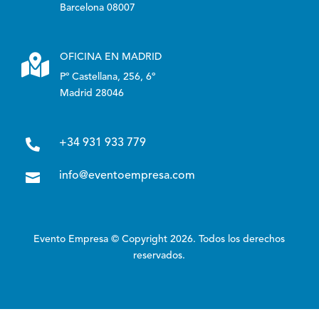
Barcelona 08007

OFICINA EN MADRID
Pº Castellana, 256, 6º
Madrid 28046

+34 931 933 779

info@eventoempresa.com
Evento Empresa © Copyright 2026. Todos los derechos
reservados.