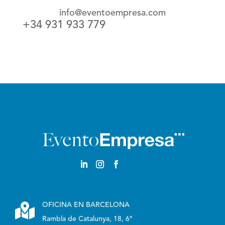
info@eventoempresa.com
+34 931 933 779

OFICINA EN BARCELONA
Rambla de Catalunya, 18, 6º