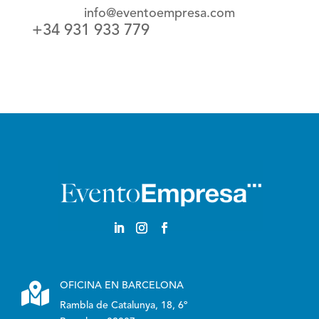
info@eventoempresa.com
+34 931 933 779

OFICINA EN BARCELONA
Rambla de Catalunya, 18, 6º