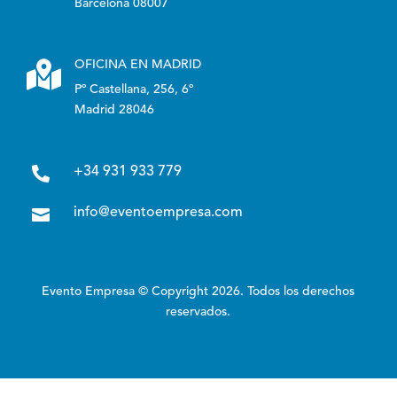
Barcelona 08007

OFICINA EN MADRID
Pº Castellana, 256, 6º
Madrid 28046

+34 931 933 779

info@eventoempresa.com
Evento Empresa © Copyright 2026. Todos los derechos
reservados.