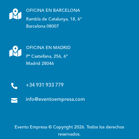

OFICINA EN BARCELONA
Rambla de Catalunya, 18, 6º
Barcelona 08007

OFICINA EN MADRID
Pº Castellana, 256, 6º
Madrid 28046

+34 931 933 779

info@eventoempresa.com
Evento Empresa © Copyright 2026. Todos los derechos
reservados.