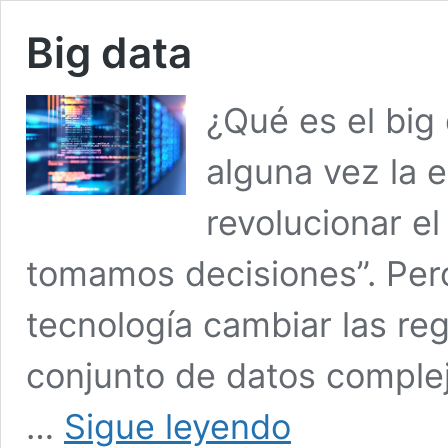
Big data
¿Qué es el big
alguna vez la e
revolucionar e
tomamos decisiones”. Per
tecnología cambiar las reg
conjunto de datos comple
Big
…
Sigue leyendo
data