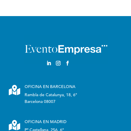

OFICINA EN BARCELONA
Rambla de Catalunya, 18, 6º
Barcelona 08007

OFICINA EN MADRID
Pº Castellana, 256, 6º