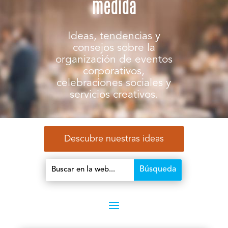
medida
Ideas, tendencias y
consejos sobre la
organización de eventos
corporativos,
celebraciones sociales y
servicios creativos.
Descubre nuestras ideas