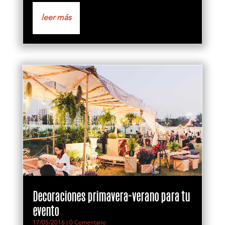
leer más
Decoraciones primavera-verano para tu
evento
17/05/2016
| 0 Comentario