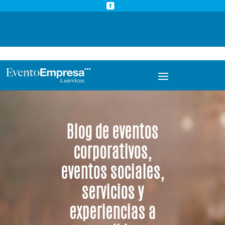



info@eventoempresa.com
+34 931933779
Blog de eventos
corporativos,
eventos sociales,
servicios y
experiencias a