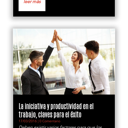
leer más
La iniciativa y productividad en el
trabajo, claves para el éxito
17/03/2016
| 0 Comentario
Deben existir varios factores para que los