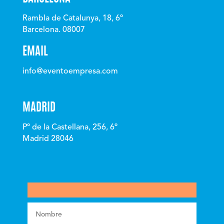
Rambla de Catalunya, 18, 6º
Barcelona. 08007
EMAIL
info@eventoempresa.com
MADRID
Pº de la Castellana, 256, 6º
Madrid 28046